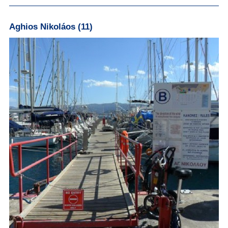
Aghios Nikoláos (11)