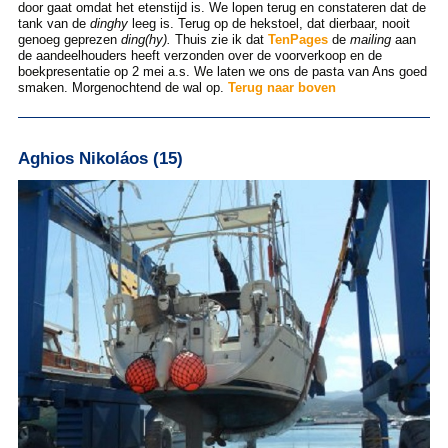
door gaat omdat het etenstijd is. We lopen terug en constateren dat de
tank van de
dinghy
leeg is. Terug op de hekstoel, dat dierbaar, nooit
genoeg geprezen
ding(hy).
Thuis zie ik dat
TenPages
de
mailing
aan
de aandeelhouders heeft verzonden over de voorverkoop en de
boekpresentatie op 2 mei a.s. We laten we ons de pasta van Ans goed
smaken. Morgenochtend de wal op.
Terug naar boven
Aghios Nikoláos (15)