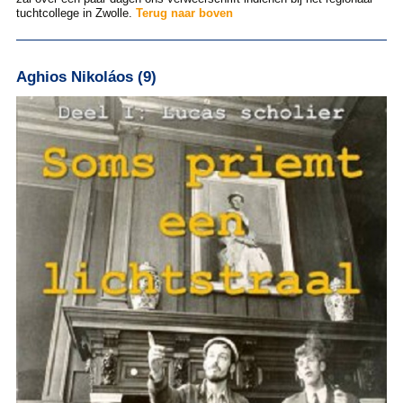
tuchtcollege in Zwolle.
Terug naar boven
Aghios Nikoláos (9)