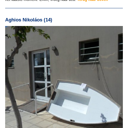
Aghios Nikoláos (14)