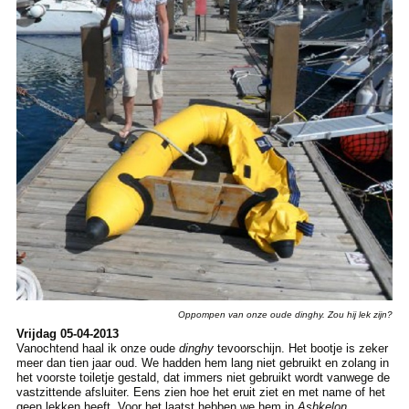
Oppompen van onze oude dinghy. Zou hij lek zijn?
Vrijdag 05-04-2013
Vanochtend haal ik onze oude
dinghy
tevoorschijn. Het bootje is zeker
meer dan tien jaar oud. We hadden hem lang niet gebruikt en zolang in
het voorste toiletje gestald, dat immers niet gebruikt wordt vanwege de
vastzittende afsluiter. Eens zien hoe het eruit ziet en met name of het
geen lekken heeft. Voor het laatst hebben we hem in
Ashkelon