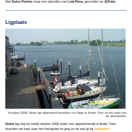
Niet
Dulce Pontes
maar een optreden van
Lula Pena
, gevonden op
JijTube
.
Ligplaats
Voorjaar 2006: Dulce ligt afgemeerd beneden ons flatje in Andel. Foto uit het raam van
de woonkamer.
Dulce
lag nog tot medio oktober 2006 onder ons appartementje in Andel. Toen
brachten we haar naar het Haringvliet en ging ze de wal op bij
Jachtwerf