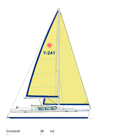
Grootzeil
38 m2