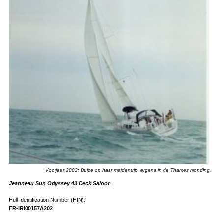
Voorjaar 2002: Dulce op haar maidentrip, ergens in de Thames monding.
Jeanneau Sun Odyssey 43 Deck Saloon
Hull Identification Number (HIN):
FR-IRI00157A202