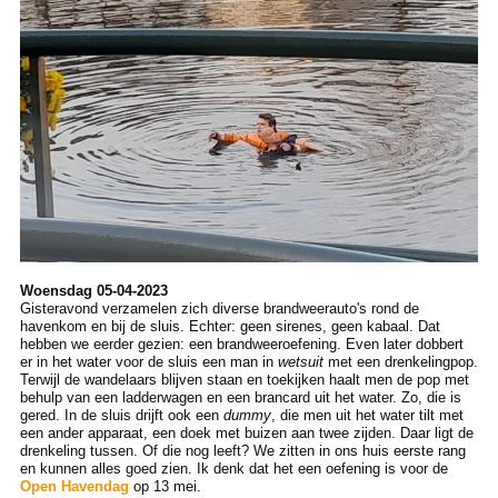
Woensdag 05-04-2023
Gisteravond verzamelen zich diverse brandweerauto's rond de
havenkom en bij de sluis. Echter: geen sirenes, geen kabaal. Dat
hebben we eerder gezien: een brandweeroefening. Even later dobbert
er in het water voor de sluis een man in
wetsuit
met een drenkelingpop.
Terwijl de wandelaars blijven staan en toekijken haalt men de pop met
behulp van een ladderwagen en een brancard uit het water. Zo, die is
gered. In de sluis drijft ook een
dummy
, die men uit het water tilt met
een ander apparaat, een doek met buizen aan twee zijden. Daar ligt de
drenkeling tussen. Of die nog leeft? We zitten in ons huis eerste rang
en kunnen alles goed zien. Ik denk dat het een oefening is voor de
Open Havendag
op 13 mei.