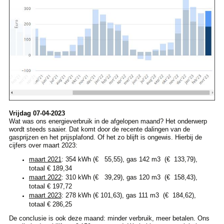
Vrijdag 07-04-2023
Wat was ons energieverbruik in de afgelopen maand? Het onderwerp
wordt steeds saaier. Dat komt door de recente dalingen van de
gasprijzen en het prijsplafond. Of het zo blijft is ongewis. Hierbij de
cijfers over maart 2023:
maart 2021
: 354 kWh (€ 55,55), gas 142 m3 (€ 133,79),
totaal € 189,34
maart 2022
: 310 kWh (€ 39,29), gas 120 m3 (€ 158,43),
totaal € 197,72
maart 2023
: 278 kWh (€ 101,63), gas 111 m3 (€ 184,62),
totaal € 286,25
De conclusie is ook deze maand: minder verbruik, meer betalen. Ons