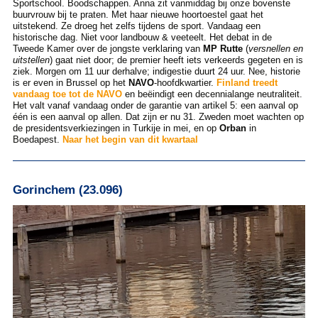
Sportschool. Boodschappen. Anna zit vanmiddag bij onze bovenste
buurvrouw bij te praten. Met haar nieuwe hoortoestel gaat het
uitstekend. Ze droeg het zelfs tijdens de sport. Vandaag een
historische dag. Niet voor landbouw & veeteelt. Het debat in de
Tweede Kamer over de jongste verklaring van
MP Rutte
(
versnellen en
uitstellen
) gaat niet door; de premier heeft iets verkeerds gegeten en is
ziek. Morgen om 11 uur derhalve; indigestie duurt 24 uur. Nee, historie
is er even in Brussel op het
NAVO
-hoofdkwartier.
Finland treedt
vandaag toe tot de NAVO
en beëindigt een decennialange neutraliteit.
Het valt vanaf vandaag onder de garantie van artikel 5: een aanval op
één is een aanval op allen. Dat zijn er nu 31. Zweden moet wachten op
de presidentsverkiezingen in Turkije in mei, en op
Orban
in
Boedapest.
Naar het begin van dit kwartaal
Gorinchem (23.096)