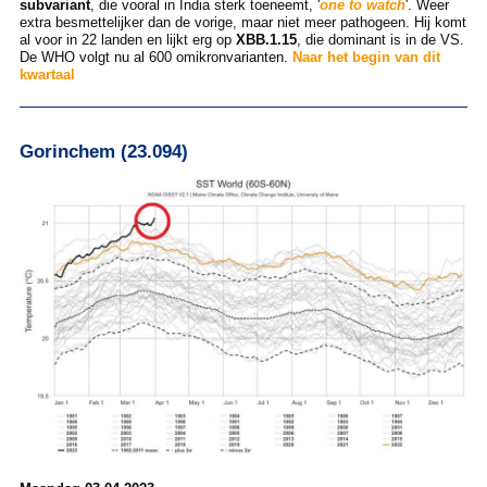
subvariant
, die vooral in India sterk toeneemt, '
one to watch
'. Weer
extra besmettelijker dan de vorige, maar niet meer pathogeen. Hij komt
al voor in 22 landen en lijkt erg op
XBB.1.15
, die dominant is in de VS.
De WHO volgt nu al 600 omikronvarianten.
Naar het begin van dit
kwartaal
Gorinchem (23.094)