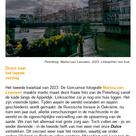
Peterbrug, Marina van Leeuwen, 2023. Linksachter ons huis.
Direct naar
het laatste
verslag
Het tweede kwartaal van 2023. De Gorcumse fotografe
Marina van
Leeuwen
maakte medio maart deze fraaie foto van de Peterbrug vanaf
de kade langs de Appeldijk. Linksachter zie je nog ons huis liggen. Het
zijn vreemde tijden. Tijden waarin de wereld verandert en waarin
geschiedenis wordt gemaakt: de Russische invasie in Oekraïne, nu
ruim een jaar oud, allerlei verschuivingen in de machtsorde in de
wereld en de ogenschijnlijke versnelling van de opwarming van de
aarde. We zien het allemaal met grote zorg aan. Toch zullen we - ijs en
weder dienende - in de tweede helft van mei weer met onze
Dulce
vertrekken. Dit seizoen weer naar het noorden, waarbij we onder