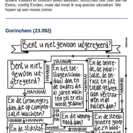
andere Vlieland en Borkum willen aandoen. Misschien ook Leer aan de
Eems, voorbij Emden, maar dat moet ik nog precies uitzoeken. We
hopen op een mooie zomer.
Gorinchem (23.092)