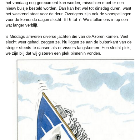
het vandaag nog gerepareerd kan worden; misschien moet er een
nieuw buisje besteld worden. Dan kan het wel tot dinsdag duren, want
het weekend staat voor de deur. Overigens zijn ook de voorspellingen
voor de komende dagen slecht: Bf 6 tot 7. We stellen ons in op een
wat langer verblijf.
's Middags arriveren diverse jachten die van de Azoren komen. Veel
slecht weer gehad, zeggen ze. Nu liggen ze aan de buitenkant van de
steiger steeds te dansen als er vissers langskomen. Een slecht plek,
we zijn blij dat wij gisteren een plek binnenin vonden.