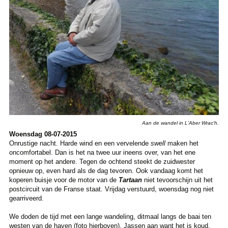
Aan de wandel in L'Aber Wrac'h.
Woensdag 08-07-2015
Onrustige nacht. Harde wind en een vervelende
swell
maken het
oncomfortabel. Dan is het na twee uur ineens over, van het ene
moment op het andere. Tegen de ochtend steekt de zuidwester
opnieuw op, even hard als de dag tevoren. Ook vandaag komt het
koperen buisje voor de motor van de
Tartaan
niet tevoorschijn uit het
postcircuit van de Franse staat. Vrijdag verstuurd, woensdag nog niet
gearriveerd.
We doden de tijd met een lange wandeling, ditmaal langs de baai ten
westen van de haven (foto hierboven). Jassen aan want het is koud,