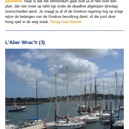
genoemd
. Raar is dat het referendum gaat over ja of nee over een
plan, dat niet meer op tafel ligt sinds de
deadline
afgelopen dinsdag
overschreden werd. Je vraagt je af of de
Griekse regering nog op enige
wijze de belangen van de Griekse bevolking dient, of die juist door
hoog spel in de weg staat.
Terug naar boven
L'Aber Wrac'h (3)