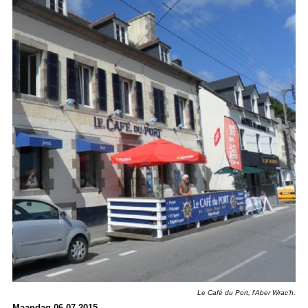
Le Café du Port, l'Aber Wrac'h.
Maandag 06-07-2015