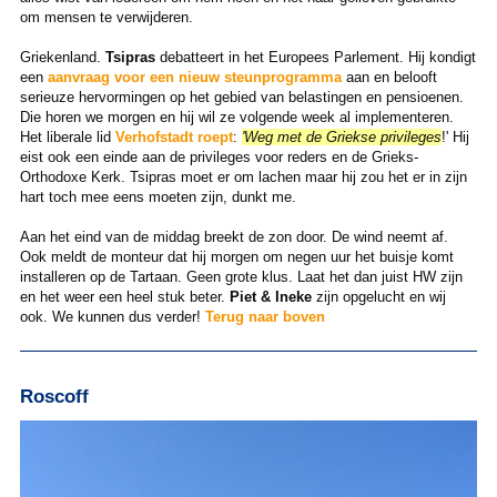
om mensen te verwijderen.
Griekenland.
Tsipras
debatteert in het Europees Parlement. Hij kondigt
een
aanvraag voor een nieuw steunprogramma
aan en belooft
serieuze hervormingen op het gebied van belastingen en pensioenen.
Die horen we morgen en hij wil ze volgende week al implementeren.
Het liberale lid
Verhofstadt roept
:
'Weg met de Griekse privileges
!' Hij
eist ook een einde aan de privileges voor reders en de Grieks-
Orthodoxe Kerk. Tsipras moet er om lachen maar hij zou het er in zijn
hart toch mee eens moeten zijn, dunkt me.
Aan het eind van de middag breekt de zon door. De wind neemt af.
Ook meldt de monteur dat hij morgen om negen uur het buisje komt
installeren op de Tartaan. Geen grote klus. Laat het dan juist HW zijn
en het weer een heel stuk beter.
Piet & Ineke
zijn opgelucht en wij
ook. We kunnen dus verder!
Terug naar boven
Roscoff