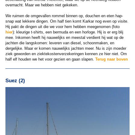
overnacht. Maar we hebben niet gekeken.
We ruimen de omgevallen rommel binnen op, douchen en eten hap-
snap wat lekkere dingen. Om half tien komt Karkar nog even op visite.
Hij pakt de dingen uit die we voor hem hebben meegenomen (foto
hier
): kleurige t-shirts, een bermuda en een horloge. Hij is er erg blij
mee. Inkomen heeft hij nauwelijks en meestal verdient hij wat op de
jachten die langskomen: leveren van diesel, schoonmaken, en
dergelijke. Maar er komen nauwelijks jachten meer. Nu is zijn moeder
ziek geworden en ziektekostenverzekeringen kennen ze hier niet. Om
half elf houden we het voor gezien en gaan slapen.
Terug naar boven
Suez (2)