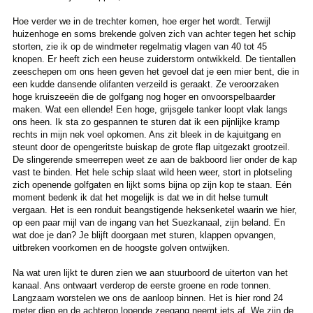
Hoe verder we in de trechter komen, hoe erger het wordt. Terwijl
huizenhoge en soms brekende golven zich van achter tegen het schip
storten, zie ik op de windmeter regelmatig vlagen van 40 tot 45
knopen. Er heeft zich een heuse zuiderstorm ontwikkeld. De tientallen
zeeschepen om ons heen geven het gevoel dat je een mier bent, die in
een kudde dansende olifanten verzeild is geraakt. Ze veroorzaken
hoge kruiszeeën die de golfgang nog hoger en onvoorspelbaarder
maken. Wat een ellende! Een hoge, grijsgele tanker loopt vlak langs
ons heen. Ik sta zo gespannen te sturen dat ik een pijnlijke kramp
rechts in mijn nek voel opkomen. Ans zit bleek in de kajuitgang en
steunt door de opengeritste buiskap de grote flap uitgezakt grootzeil.
De slingerende smeerrepen weet ze aan de bakboord lier onder de kap
vast te binden. Het hele schip slaat wild heen weer, stort in plotseling
zich openende golfgaten en lijkt soms bijna op zijn kop te staan. Eén
moment bedenk ik dat het mogelijk is dat we in dit helse tumult
vergaan. Het is een ronduit beangstigende heksenketel waarin we hier,
op een paar mijl van de ingang van het Suezkanaal, zijn beland. En
wat doe je dan? Je blijft doorgaan met sturen, klappen opvangen,
uitbreken voorkomen en de hoogste golven ontwijken.
Na wat uren lijkt te duren zien we aan stuurboord de uiterton van het
kanaal. Ans ontwaart verderop de eerste groene en rode tonnen.
Langzaam worstelen we ons de aanloop binnen. Het is hier rond 24
meter diep en de achterop lopende zeegang neemt iets af. We zijn de