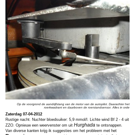
Op de voorgrond de aandrijfstang van de motor van de autopilot. Daarachter het
roerkwadrant en daarboven de roerstandsensor. Alles in orde
Zaterdag 07-04-2012
Rustige nacht. Nuchter bloedsuiker: 5,9 mmol/l. Lichte wind Bf 2 - 4 uit
Hurghada
ZZO. Opnieuw een weervenster om uit
te ontsnappen.
Van diverse kanten krijg ik suggesties om het probleem met het