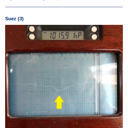
Suez (3)