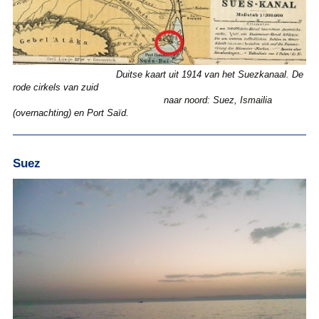
Duitse kaart uit 1914 van het Suezkanaal. De
rode cirkels van zuid
naar noord: Suez, Ismailia
(overnachting) en Port Saïd.
Suez