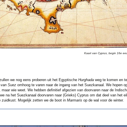
Kaart van Cyprus, begin 16e ee
ullen we nog eens proberen uit het Egyptische
Hurghada
weg te komen en te
 van Suez
omhoog te varen naar de ingang van het Suezkanaal. We hopen o
d, maar wie weet. We hebben definitief afgezien van doorvaren naar de Indisc
 we na het Suezkanaal doorvaren naar (Grieks) Cyprus om dat deel van het ei
 zuidkust. Mogelijk zetten we de boot in
Marmaris
op de wal voor de winter.