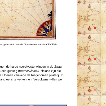
uw, getekend door de Ottomaanse admiraal Piri Reis
gen de harde noordwestenwinden in de
Straat
p een gunstig
weatherwindow
. Helaas zijn die
he Oceaan vanwege de toegenomen piraterij. In
land eens te verkennen. Vervolgens willen we