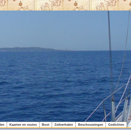
len
Kaarten en routes
Boot
Zeilverhalen
Beschouwingen
Gedichten