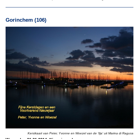
Gorinchem (106)
Kerstkaart van Peter, Yvonne en Woezel van de 'Ilja' uit Marina di Ragusa