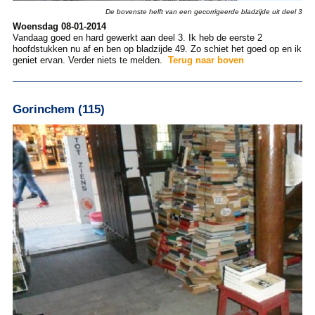
De bovenste helft van een gecorrigeerde bladzijde uit deel 3
Woensdag 08-01-2014
Vandaag goed en hard gewerkt aan deel 3. Ik heb de eerste 2
hoofdstukken nu af en ben op bladzijde 49. Zo schiet het goed op en ik
geniet ervan. Verder niets te melden.
Terug naar boven
Gorinchem (115)