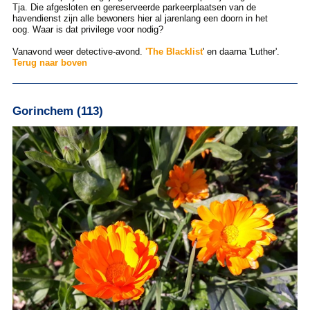
Tja. Die afgesloten en gereserveerde parkeerplaatsen van de
havendienst zijn alle bewoners hier al jarenlang een doorn in het
oog. Waar is dat privilege voor nodig?
Vanavond weer detective-avond.
'
The Blacklist
' en daarna 'Luther'.
Terug naar boven
Gorinchem (113)