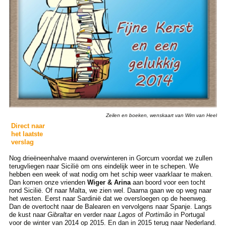
Zeilen en boeken, wenskaart van Wim van Heel
Direct naar
het laatste
verslag
Nog drieëneenhalve maand overwinteren in Gorcum voordat we zullen
terugvliegen naar Sicilië om ons eindelijk weer in te schepen. We
hebben een week of wat nodig om het schip weer vaarklaar te maken.
Dan komen onze vrienden
Wiger & Arina
aan boord voor een tocht
rond Sicilië. Of naar Malta, we zien wel. Daarna gaan we op weg naar
het westen. Eerst naar Sardinië dat we oversloegen op de heenweg.
Dan de overtocht naar de Balearen en vervolgens naar Spanje. Langs
de kust naar
Gibraltar
en verder naar
Lagos
of
Portimão
in Portugal
voor de winter van 2014 op 2015. En dan in 2015 terug naar Nederland.