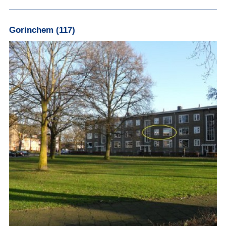
Gorinchem (117)