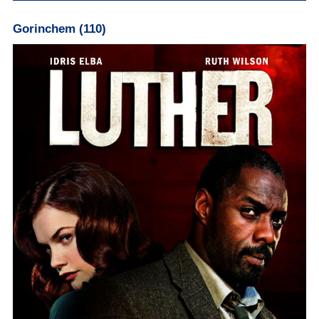
Gorinchem (110)