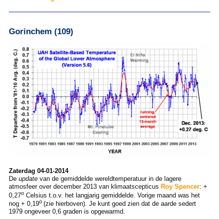
Gorinchem (109)
Zaterdag 04-01-2014
De
update
van de gemiddelde wereldtemperatuur in de lagere
atmosfeer over december 2013 van klimaatscepticus
Roy Spencer
: +
o
0,27
Celsius t.o.v. het langjarig gemiddelde. Vorige maand was het
o
nog + 0,19
(zie hierboven). Je kunt goed zien dat de aarde sedert
1979 ongeveer 0,6 graden is opgewarmd.