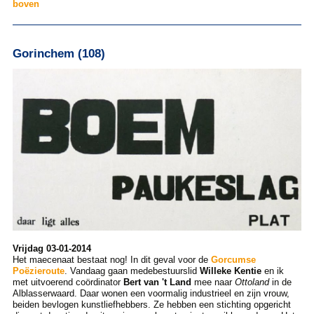
boven
Gorinchem (108)
Vrijdag 03-01-2014
Het maecenaat bestaat nog! In dit geval voor de
Gorcumse
Poëzieroute
. Vandaag gaan medebestuurslid
Willeke Kentie
en ik
met uitvoerend coördinator
Bert van 't Land
mee naar
Ottoland
in de
Alblasserwaard. Daar wonen een voormalig industrieel en zijn vrouw,
beiden bevlogen kunstliefhebbers. Ze hebben een stichting opgericht