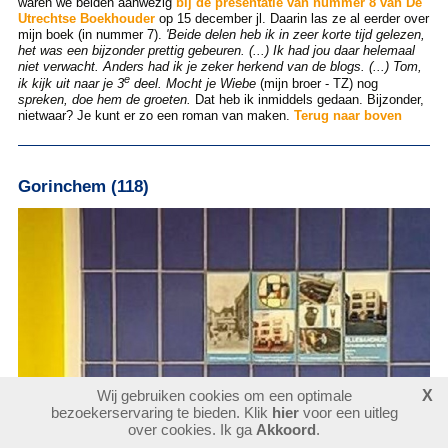
waren we beiden aanwezig
bij de presentatie van nummer 8 van De
Utrechtse Boekhouder
op 15 december jl. Daarin las ze al eerder over
mijn boek (in nummer 7).
'Beide delen heb ik in zeer korte tijd gelezen,
het was een bijzonder prettig gebeuren. (...) Ik had jou daar helemaal
niet verwacht. Anders had ik je zeker herkend van de blogs. (...) Tom,
e
ik kijk uit naar je 3
deel. Mocht je Wiebe
(mijn broer - TZ) nog
spreken, doe hem de groeten.
Dat heb ik inmiddels gedaan. Bijzonder,
nietwaar? Je kunt er zo een roman van maken.
Terug naar boven
Gorinchem (118)
Wij gebruiken cookies om een optimale
X
bezoekerservaring te bieden. Klik
hier
voor een uitleg
over cookies. Ik ga
Akkoord
.