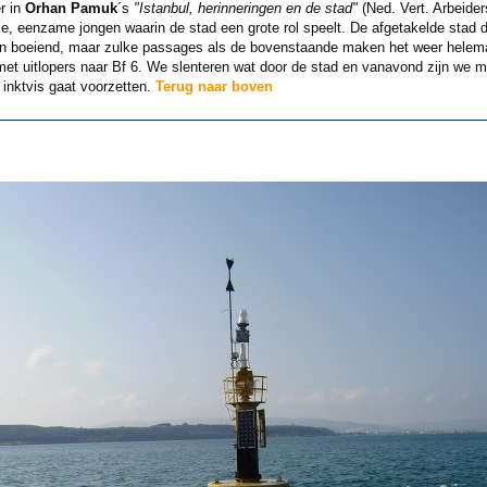
r in
Orhan Pamuk
´s
"Istanbul, herinneringen en de stad"
(Ned. Vert. Arbeider
e, eenzame jongen waarin de stad een grote rol speelt. De afgetakelde stad 
ven boeiend, maar zulke passages als de bovenstaande maken het weer helemaa
met uitlopers naar Bf 6. We slenteren wat door de stad en vanavond zijn we 
 inktvis gaat voorzetten.
Terug naar boven