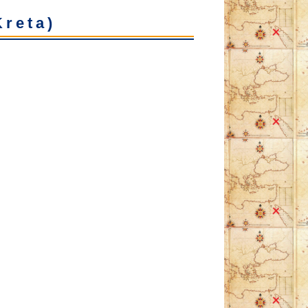
reta)