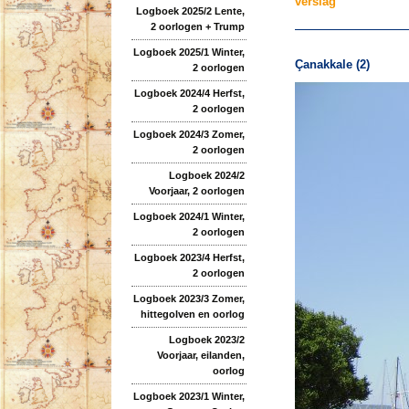
verslag
Logboek 2025/2 Lente,
2 oorlogen + Trump
Logboek 2025/1 Winter,
Çanakkale (2)
2 oorlogen
Logboek 2024/4 Herfst,
2 oorlogen
Logboek 2024/3 Zomer,
2 oorlogen
Logboek 2024/2
Voorjaar, 2 oorlogen
Logboek 2024/1 Winter,
2 oorlogen
Logboek 2023/4 Herfst,
2 oorlogen
Logboek 2023/3 Zomer,
hittegolven en oorlog
Logboek 2023/2
Voorjaar, eilanden,
oorlog
Logboek 2023/1 Winter,