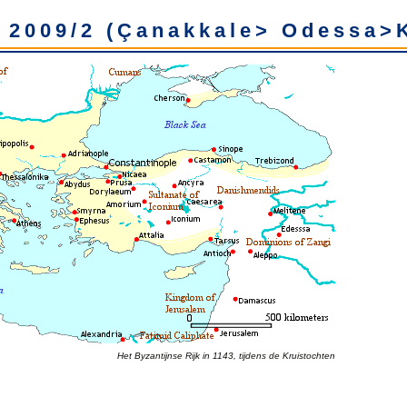
 2009/2 (Çanakkale> Odessa>K
Het Byzantijnse Rijk in 1143, tijdens de Kruistochten