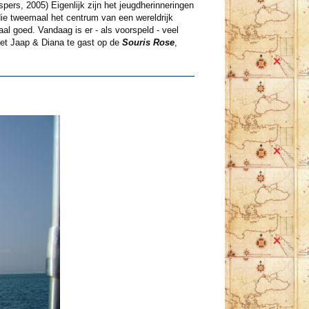
spers, 2005) Eigenlijk zijn het jeugdherinneringen
die tweemaal het centrum van een wereldrijk
l goed. Vandaag is er - als voorspeld - veel
met Jaap & Diana te gast op de
Souris Rose
,