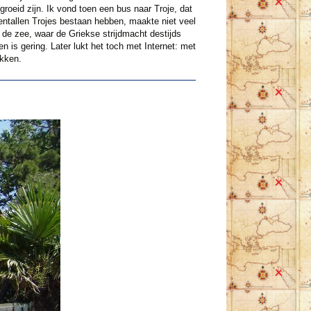
roeid zijn. Ik vond toen een bus naar Troje, dat
ientallen Trojes bestaan hebben, maakte niet veel
de zee, waar de Griekse strijdmacht destijds
is gering. Later lukt het toch met Internet: met
ikken.