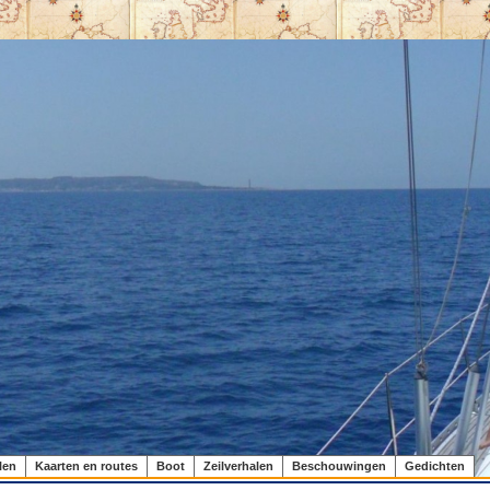
len
Kaarten en routes
Boot
Zeilverhalen
Beschouwingen
Gedichten