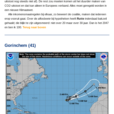
uitstoot nog steeds niet af). De rest zou moeten komen uit het duurder maken van
CO2-uitstoot en dat kan alleen in Europees verband. Alles moet geregeld worden in
een nieuwe Klimaatwet.
Alle inkomensmaatregelen bij elkaar, zo beweert de coalitie, maken dat iedereen
erop vooruit gaat. Over de
aflosboete
bij hypotheken heeft
Rutte
inderdaad bakzeil
gehaald; die blijkt te zijn uitgesmeerd: niet over 20 maar over 30 jaar. Dan is het 2047
en ben ik 100.
Terug naar boven
Gorinchem (41)