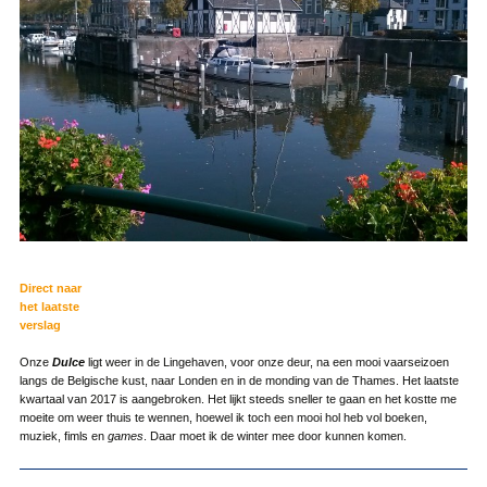
Direct naar
het laatste
verslag
Onze
Dulce
ligt weer in de Lingehaven, voor onze deur, na een mooi vaarseizoen
langs de Belgische kust, naar Londen en in de monding van de Thames. Het laatste
kwartaal van 2017 is aangebroken. Het lijkt steeds sneller te gaan en het kostte me
moeite om weer thuis te wennen, hoewel ik toch een mooi hol heb vol boeken,
muziek, fimls en
games
. Daar moet ik de winter mee door kunnen komen.