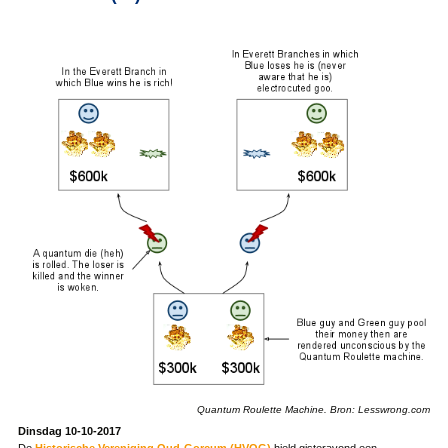
Quantum Roulette Machine. Bron: Lesswrong.com
Dinsdag 10-10-2017
De
Historische Vereniging Oud-Gorcum (HVOG)
hield gisteravond een