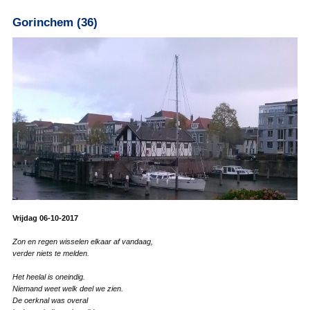
Gorinchem (36)
Vrijdag 06-10-2017
Zon en regen wisselen elkaar af vandaag,
verder niets te melden.
Het heelal is oneindig.
Niemand weet welk deel we zien.
De oerknal was overal